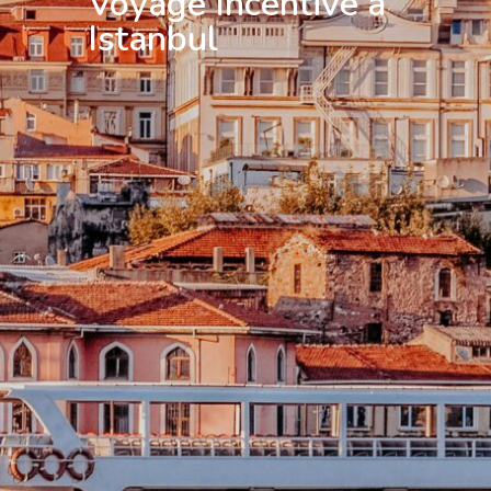
Voyage Incentive à
Istanbul