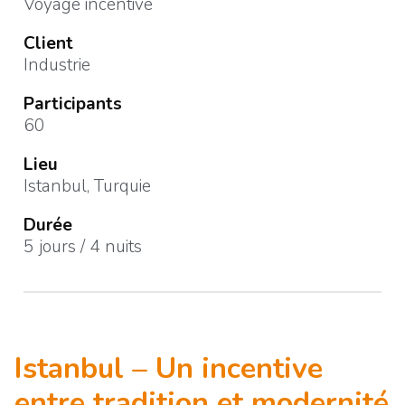
Voyage incentive
Client
Industrie
Participants
60
Lieu
Istanbul, Turquie
Durée
5 jours / 4 nuits
Istanbul – Un incentive
entre tradition et modernité